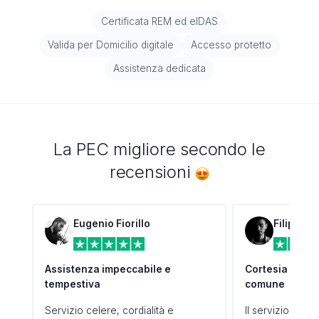
Certificata REM ed eIDAS
Valida per Domicilio digitale
Accesso protetto
Assistenza dedicata
La PEC migliore secondo le
recensioni
Eugenio Fiorillo
Filippo 
Assistenza impeccabile e
Cortesia e com
tempestiva
comune
Servizio celere, cordialità e
Il servizio client