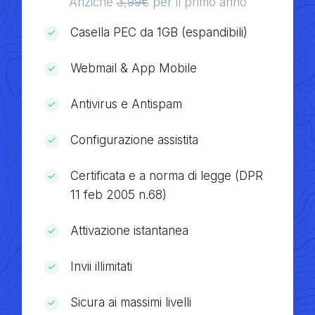
Anziché
3,99€
per il primo anno
Casella PEC da 1GB (espandibili)
Webmail & App Mobile
Antivirus e Antispam
Configurazione assistita
Certificata e a norma di legge (DPR
11 feb 2005 n.68)
Attivazione istantanea
Invii illimitati
Sicura ai massimi livelli