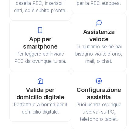
casella PEC, inserisci i
per la PEC europea.
dati, ed è subito pronta.
Assistenza
App per
veloce
smartphone
Ti aiutiamo se ne hai
Per leggere ed inviare
bisogno via telefono,
PEC da ovunque tu sia.
mail, o chat.
Valida per
Configurazione
domicilio digitale
assistita
Perfetta e a norma per il
Puoi usarla ovunque
domicilio digitale.
ti serva: su PC,
telefono o tablet.